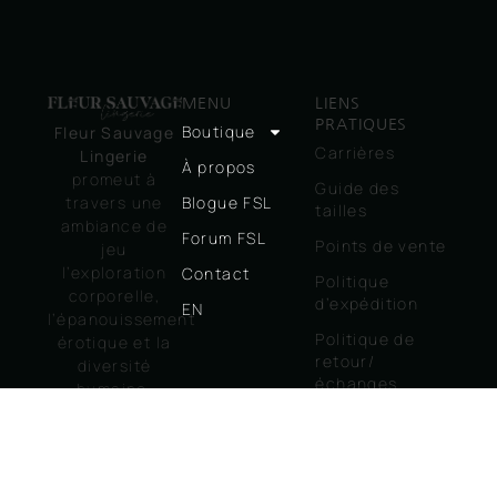
MENU
LIENS
PRATIQUES
Boutique
Fleur Sauvage
Carrières
Lingerie
À propos
promeut à
Guide des
travers une
Blogue FSL
tailles
ambiance de
Forum FSL
Points de vente
jeu
l’exploration
Contact
Politique
corporelle,
d’expédition
EN
l’épanouissement
Politique de
érotique et la
retour/
diversité
échanges
humaine.
Politique
Consentement
d’utilisation
– Plaisir –
Ouverture
Politique de