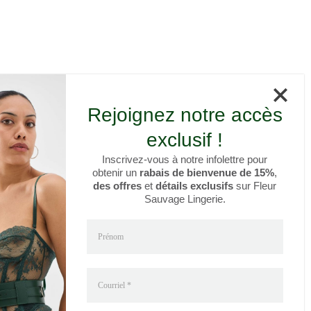
Rejoignez notre accès
exclusif !
Inscrivez-vous à notre infolettre pour
obtenir un
rabais de bienvenue de 15%
,
des offres
et
détails exclusifs
sur Fleur
Sauvage Lingerie.
Prénom
Courriel
*