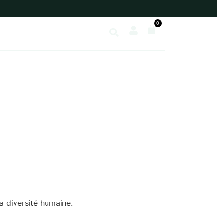
0
EN
a diversité humaine.