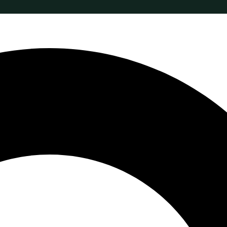
 PROPOS
BLOGUE FSL
FORUM FSL