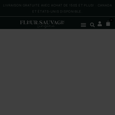
LIVRAISON GRATUITE AVEC ACHAT DE 150$ ET PLUS! : CANADA
ET ÉTATS-UNIS DISPONIBLE.
0