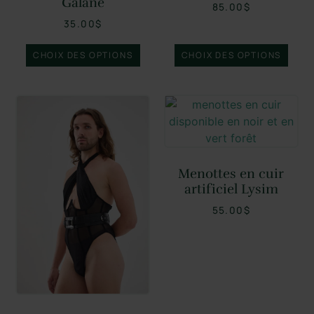
Galane
85.00
$
35.00
$
CHOIX DES OPTIONS
CHOIX DES OPTIONS
Menottes en cuir
artificiel Lysim
55.00
$