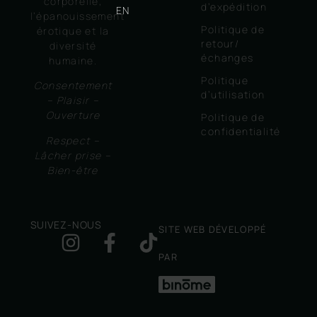
corporelle,
d’expédition
EN
l’épanouissement
Politique de
érotique et la
retour/
diversité
échanges
humaine.
Politique
Consentement
d’utilisation
– Plaisir –
Ouverture
Politique de
confidentialité
Respect –
Lâcher prise –
Bien-être
SUIVEZ-NOUS
SITE WEB DÉVELOPPÉ
PAR
BINOME.CA