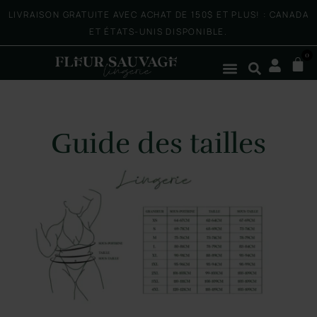
LIVRAISON GRATUITE AVEC ACHAT DE 150$ ET PLUS! : CANADA
ET ÉTATS-UNIS DISPONIBLE.
0
Guide des tailles