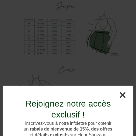
Rejoignez notre accès
exclusif !
Inscrivez-vous à notre infolettre pour obtenir
un
rabais de bienvenue de 15%
,
des offres
et
détails exclusifs
sur Fleur Sauvage