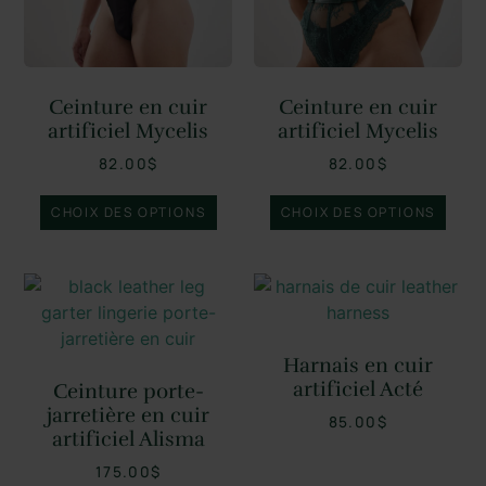
Ceinture en cuir
Ceinture en cuir
artificiel Mycelis
artificiel Mycelis
82.00
$
82.00
$
CHOIX DES OPTIONS
CHOIX DES OPTIONS
Harnais en cuir
artificiel Acté
Ceinture porte-
jarretière en cuir
85.00
$
artificiel Alisma
175.00
$