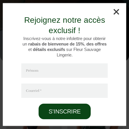
Rejoignez notre accès
exclusif !
Inscrivez-vous à notre infolettre pour obtenir
un
rabais de bienvenue de 15%
,
des offres
et
détails exclusifs
sur Fleur Sauvage
Lingerie.
Prénom
Courriel
*
S'INSCRIRE