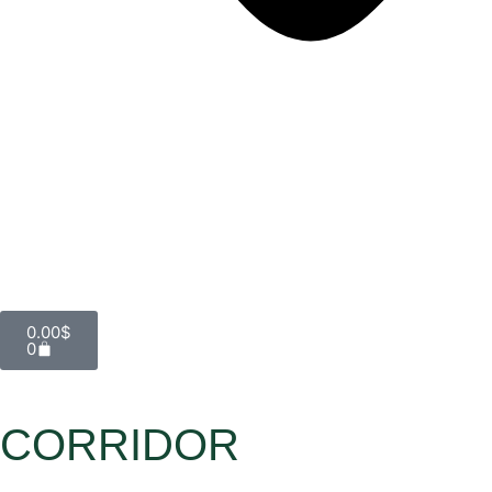
0.00
$
0
CORRIDOR