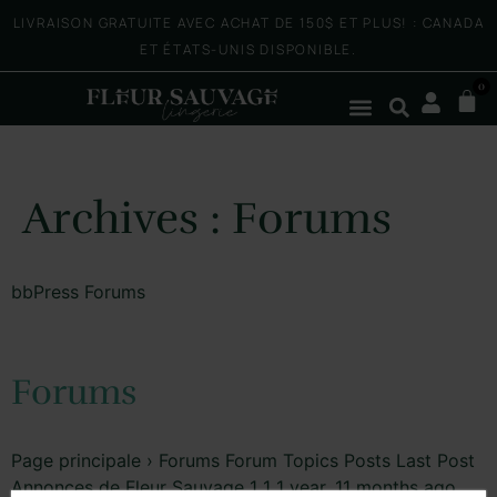
LIVRAISON GRATUITE AVEC ACHAT DE 150$ ET PLUS! : CANADA
ET ÉTATS-UNIS DISPONIBLE.
0
Archives :
Forums
bbPress Forums
Forums
Page principale › Forums Forum Topics Posts Last Post
Annonces de Fleur Sauvage 1 1 1 year, 11 months ago