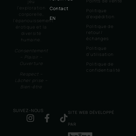
Points de vente
jeu
l’exploration
Contact
Politique
corporelle,
d’expédition
EN
l’épanouissement
Politique de
érotique et la
retour/
diversité
échanges
humaine.
Politique
Consentement
d’utilisation
– Plaisir –
Ouverture
Politique de
confidentialité
Respect –
Lâcher prise –
Bien-être
SUIVEZ-NOUS
SITE WEB DÉVELOPPÉ
PAR