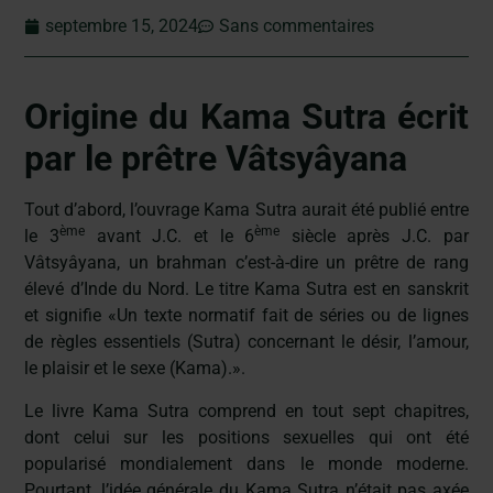
septembre 15, 2024
Sans commentaires
Origine du Kama Sutra écrit
par le prêtre Vâtsyâyana
Tout d’abord, l’ouvrage Kama Sutra aurait été publié entre
ème
ème
le 3
avant J.C. et le 6
siècle après J.C. par
Vâtsyâyana, un brahman c’est-à-dire un prêtre de rang
élevé d’Inde du Nord. Le titre Kama Sutra est en sanskrit
et signifie «Un texte normatif fait de séries ou de lignes
de règles essentiels
(Sutra) concernant le désir, l’amour,
le plaisir et le sexe (Kama).».
Le livre Kama Sutra comprend en tout sept chapitres,
dont celui sur les positions sexuelles qui ont été
popularisé mondialement dans le monde moderne.
Pourtant, l’idée générale du Kama Sutra n’était pas axée