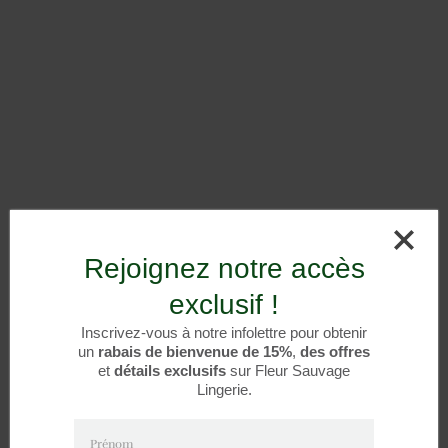
Rejoignez notre accès
exclusif !
Inscrivez-vous à notre infolettre pour obtenir
un
rabais de bienvenue de 15%
,
des offres
et
détails exclusifs
sur Fleur Sauvage
Lingerie.
Prénom