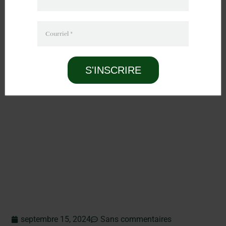
Courriel
*
S'INSCRIRE
septembre 15, 2024
Sans commentaires